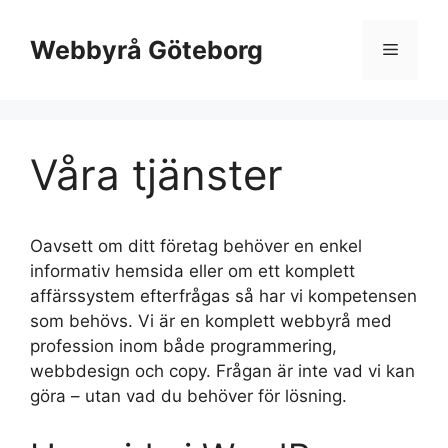
Hoppa
till
Webbyrå Göteborg
Meny
innehåll
Våra tjänster
Oavsett om ditt företag behöver en enkel
informativ hemsida eller om ett komplett
affärssystem efterfrågas så har vi kompetensen
som behövs. Vi är en komplett webbyrå med
profession inom både programmering,
webbdesign och copy. Frågan är inte vad vi kan
göra – utan vad du behöver för lösning.