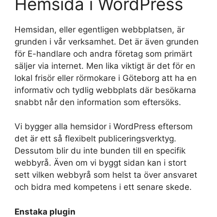
Hemsida i WordPress
Hemsidan, eller egentligen webbplatsen, är
grunden i vår verksamhet. Det är även grunden
för E-handlare och andra företag som primärt
säljer via internet. Men lika viktigt är det för en
lokal frisör eller rörmokare i Göteborg att ha en
informativ och tydlig webbplats där besökarna
snabbt når den information som eftersöks.
Vi bygger alla hemsidor i WordPress eftersom
det är ett så flexibelt publiceringsverktyg.
Dessutom blir du inte bunden till en specifik
webbyrå. Även om vi byggt sidan kan i stort
sett vilken webbyrå som helst ta över ansvaret
och bidra med kompetens i ett senare skede.
Enstaka plugin